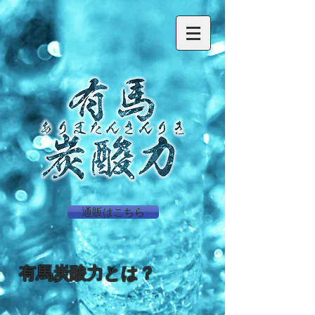
通販はこちら
有馬炭酸力とは？